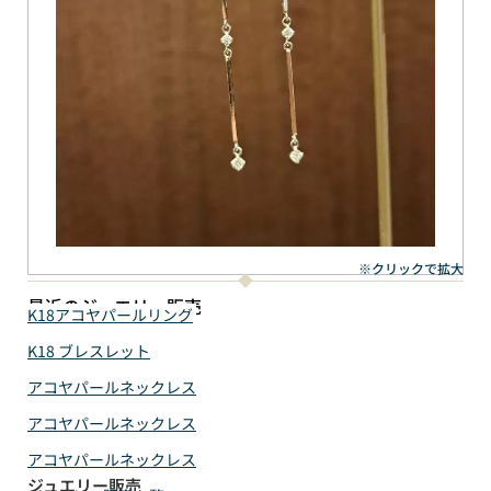
※クリックで拡大
最近のジュエリー販売
K18アコヤパールリング
K18 ブレスレット
アコヤパールネックレス
アコヤパールネックレス
アコヤパールネックレス
ジュエリー販売