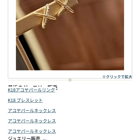
※クリックで拡大
最近のジュエリー販売
K18アコヤパールリング
K18 ブレスレット
アコヤパールネックレス
アコヤパールネックレス
アコヤパールネックレス
ジュエリー販売