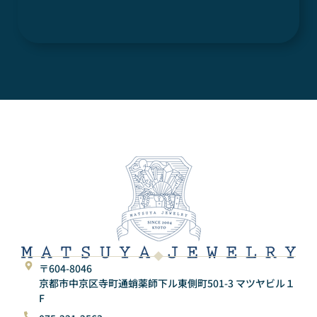
〒604-8046
京都市中京区寺町通蛸薬師下ル東側町501-3 マツヤビル１
F