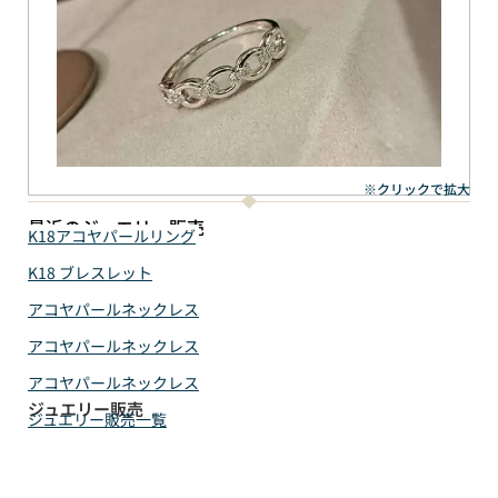
※クリックで拡大
最近のジュエリー販売
K18アコヤパールリング
K18 ブレスレット
アコヤパールネックレス
アコヤパールネックレス
アコヤパールネックレス
ジュエリー販売
ジュエリー販売一覧