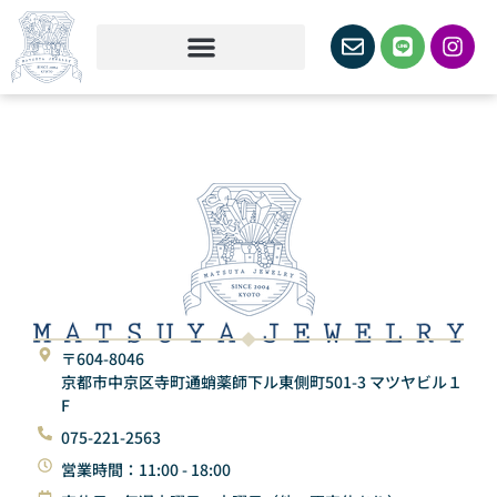
〒604-8046
京都市中京区寺町通蛸薬師下ル東側町501-3 マツヤビル１
F
075-221-2563
営業時間：11:00 - 18:00