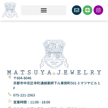
〒604-8046
京都市中京区寺町通蛸薬師下ル東側町501-3 マツヤビル１
F
075-221-2563
営業時間：11:00 - 18:00