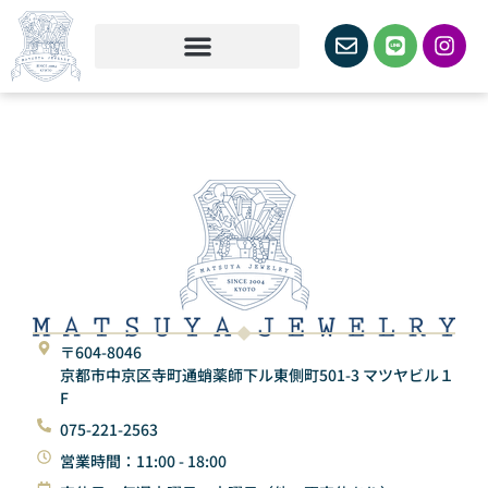
〒604-8046
京都市中京区寺町通蛸薬師下ル東側町501-3 マツヤビル１
F
075-221-2563
営業時間：11:00 - 18:00