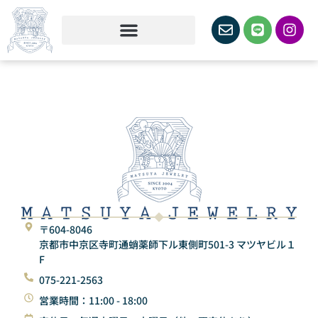
〒604-8046
京都市中京区寺町通蛸薬師下ル東側町501-3 マツヤビル１
F
075-221-2563
営業時間：11:00 - 18:00