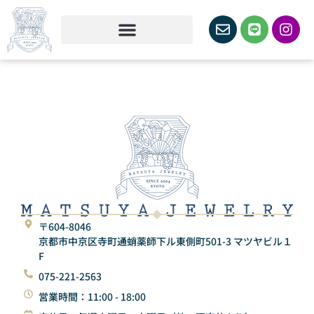
〒604-8046
京都市中京区寺町通蛸薬師下ル東側町501-3 マツヤビル１
F
075-221-2563
営業時間：11:00 - 18:00