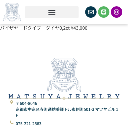
バイザヤードタイプ ダイヤ0,2ct ¥43,000
〒604-8046
京都市中京区寺町通蛸薬師下ル東側町501-3 マツヤビル１
F
075-221-2563