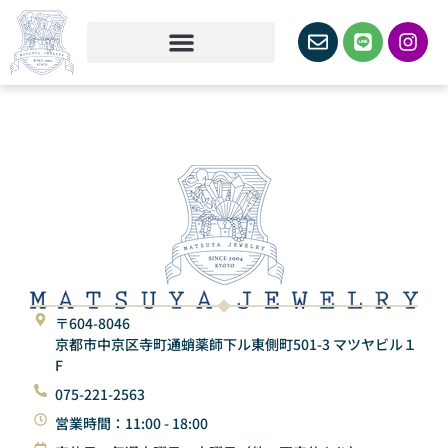
〒604-8046
京都市中京区寺町通蛸薬師下ル東側町501-3 マツヤビル１
F
075-221-2563
営業時間：11:00 - 18:00