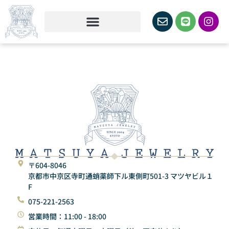
〒604-8046
京都市中京区寺町通蛸薬師下ル東側町501-3 マツヤビル１
F
075-221-2563
営業時間：11:00 - 18:00