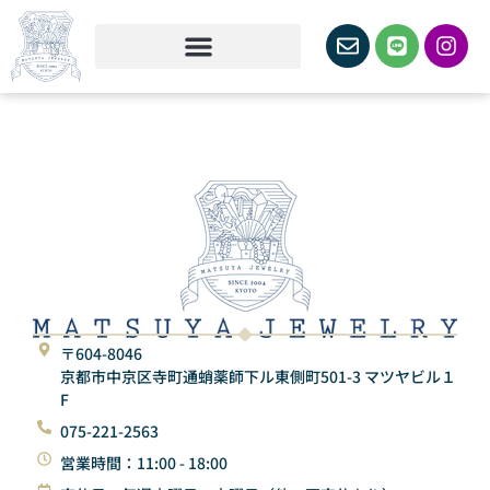
〒604-8046
京都市中京区寺町通蛸薬師下ル東側町501-3 マツヤビル１
F
075-221-2563
営業時間：11:00 - 18:00