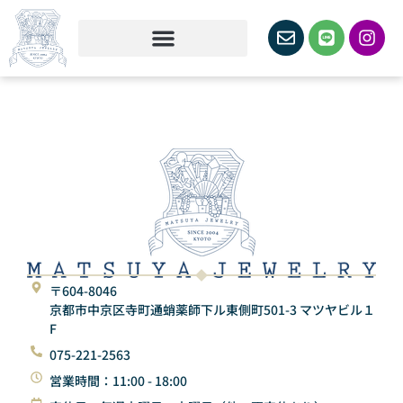
〒604-8046
京都市中京区寺町通蛸薬師下ル東側町501-3 マツヤビル１
F
075-221-2563
営業時間：11:00 - 18:00