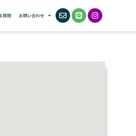
る質問
お問い合わせ