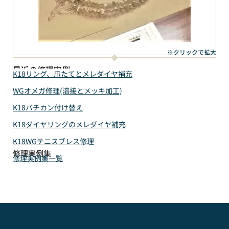
※クリックで拡大
最近の修理実例
K18リング、爪たてとメレダイヤ補充
WGオメガ修理(溶接とメッキ加工)
K18バチカン付け替え
K18ダイヤリングのメレダイヤ補充
K18WGテニスブレス修理
修理実例集
修理実例集一覧