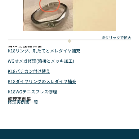
※クリックで拡大
最近の修理実例
K18リング、爪たてとメレダイヤ補充
WGオメガ修理(溶接とメッキ加工)
K18バチカン付け替え
K18ダイヤリングのメレダイヤ補充
K18WGテニスブレス修理
修理実例集
修理実例集一覧