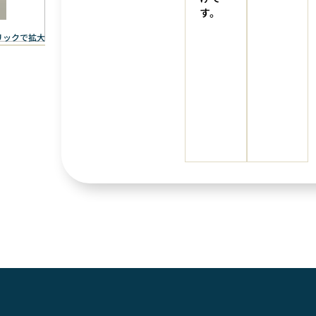
す。
リックで拡大