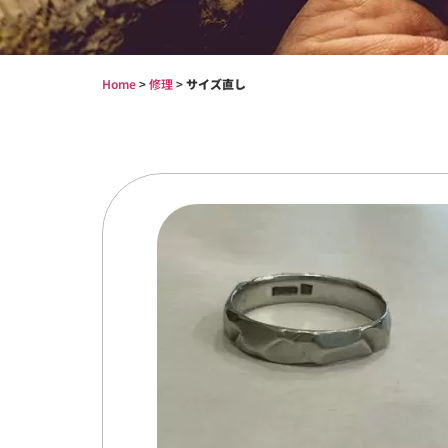
Home
>
修理
>
サイズ直し