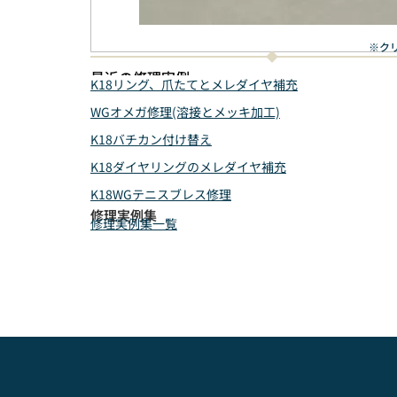
※ク
最近の修理実例
K18リング、爪たてとメレダイヤ補充
WGオメガ修理(溶接とメッキ加工)
K18バチカン付け替え
K18ダイヤリングのメレダイヤ補充
K18WGテニスブレス修理
修理実例集
修理実例集一覧