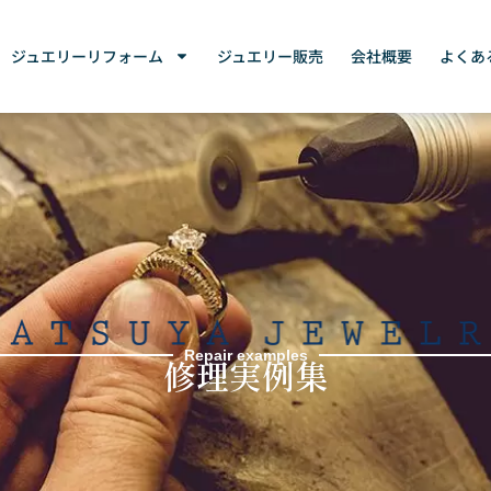
ジュエリーリフォーム
ジュエリー販売
会社概要
よくあ
Repair examples
修理実例集