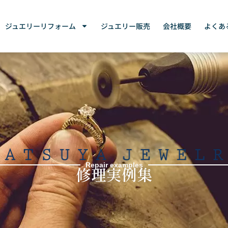
ジュエリーリフォーム
ジュエリー販売
会社概要
よくあ
Repair examples
修理実例集