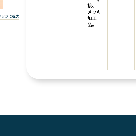
接、
メッキ
リックで拡大
加工
品。