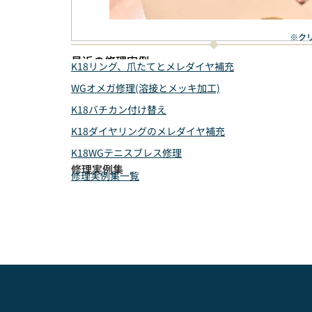
※ク
最近の修理実例
K18リング、爪たてとメレダイヤ補充
WGオメガ修理(溶接とメッキ加工)
K18バチカン付け替え
K18ダイヤリングのメレダイヤ補充
K18WGテニスブレス修理
修理実例集
修理実例集一覧