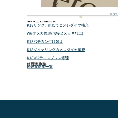
※ク
最近の修理実例
K18リング、爪たてとメレダイヤ補充
WGオメガ修理(溶接とメッキ加工)
K18バチカン付け替え
K18ダイヤリングのメレダイヤ補充
K18WGテニスブレス修理
修理実例集
修理実例集一覧