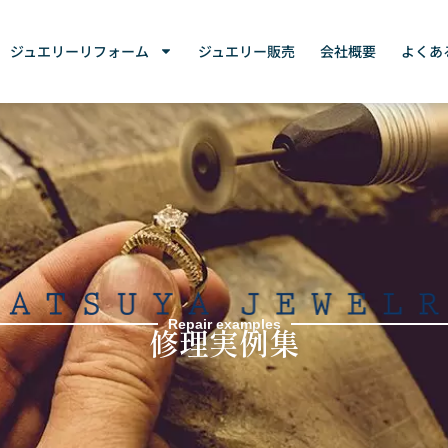
ジュエリーリフォーム
ジュエリー販売
会社概要
よくあ
Repair examples
修理実例集