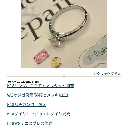
※クリックで拡大
最近の修理実例
K18リング、爪たてとメレダイヤ補充
WGオメガ修理(溶接とメッキ加工)
K18バチカン付け替え
K18ダイヤリングのメレダイヤ補充
K18WGテニスブレス修理