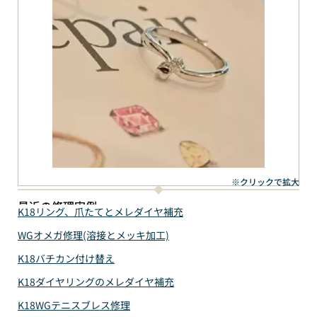
※クリックで拡大
最近の修理実例
K18リング、爪たてとメレダイヤ補充
WGオメガ修理(溶接とメッキ加工)
K18バチカン付け替え
K18ダイヤリングのメレダイヤ補充
K18WGテニスブレス修理