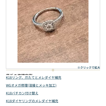
※クリックで拡大
最近の修理実例
K18リング、爪たてとメレダイヤ補充
WGオメガ修理(溶接とメッキ加工)
K18バチカン付け替え
K18ダイヤリングのメレダイヤ補充