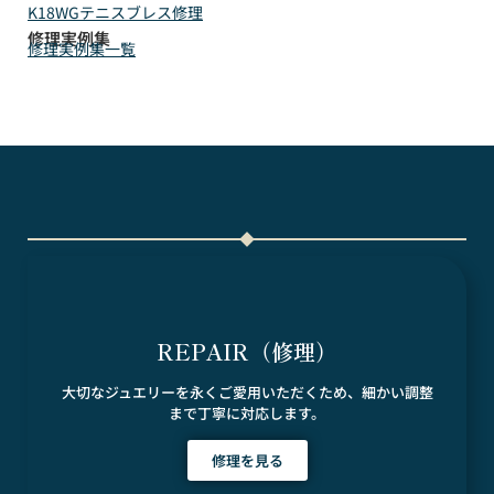
K18WGテニスブレス修理
修理実例集
修理実例集一覧
REPAIR（修理）
大切なジュエリーを永くご愛用いただくため、細かい調整
まで丁寧に対応します。
修理を見る