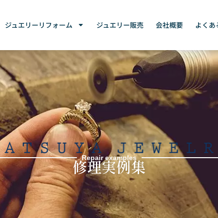
ジュエリーリフォーム
ジュエリー販売
会社概要
よくあ
Repair examples
修理実例集