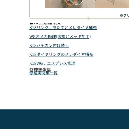
※ク
最近の修理実例
K18リング、爪たてとメレダイヤ補充
WGオメガ修理(溶接とメッキ加工)
K18バチカン付け替え
K18ダイヤリングのメレダイヤ補充
K18WGテニスブレス修理
修理実例集
修理実例集一覧