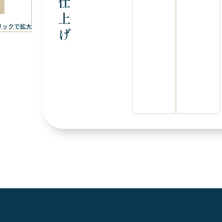
仕
上
リックで拡大
げ