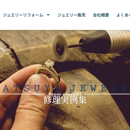
ジュエリーリフォーム
ジュエリー販売
会社概要
よくあ
Repair examples
修理実例集