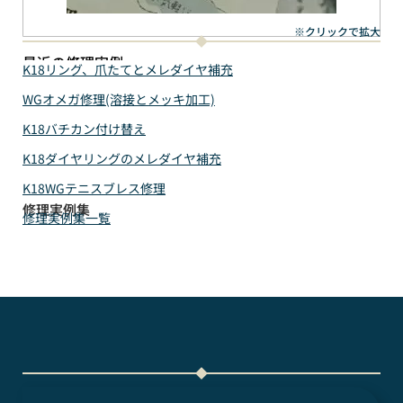
※クリックで拡大
最近の修理実例
K18リング、爪たてとメレダイヤ補充
WGオメガ修理(溶接とメッキ加工)
K18バチカン付け替え
K18ダイヤリングのメレダイヤ補充
K18WGテニスブレス修理
修理実例集
修理実例集一覧