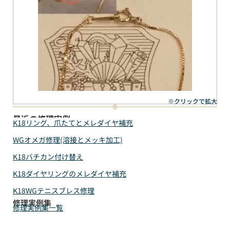
※クリックで拡大
最近の修理実例
K18リング、爪たてとメレダイヤ補充
WGオメガ修理(溶接とメッキ加工)
K18バチカン付け替え
K18ダイヤリングのメレダイヤ補充
K18WGテニスブレス修理
修理実例集
修理実例集一覧