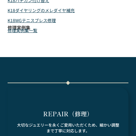
K18バチカン付け替え
K18ダイヤリングのメレダイヤ補充
K18WGテニスブレス修理
修理実例集
修理実例集一覧
REPAIR（修理）
大切なジュエリーを永くご愛用いただくため、細かい調整
まで丁寧に対応します。