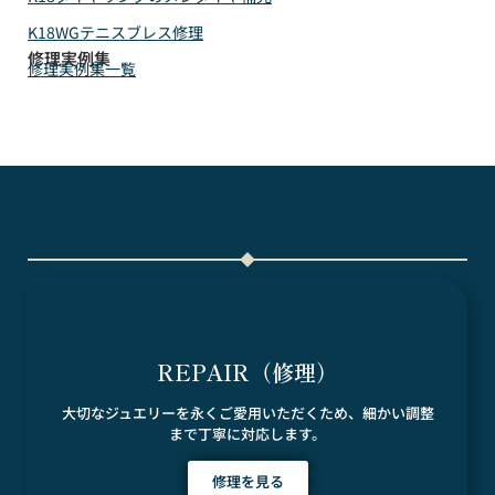
K18WGテニスブレス修理
修理実例集
修理実例集一覧
REPAIR（修理）
大切なジュエリーを永くご愛用いただくため、細かい調整
まで丁寧に対応します。
修理を見る