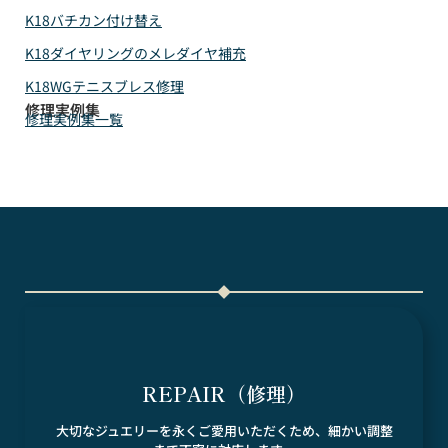
K18バチカン付け替え
K18ダイヤリングのメレダイヤ補充
K18WGテニスブレス修理
修理実例集
修理実例集一覧
REPAIR（修理）
大切なジュエリーを永くご愛用いただくため、細かい調整