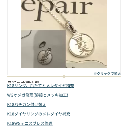
※クリックで拡大
最近の修理実例
K18リング、爪たてとメレダイヤ補充
WGオメガ修理(溶接とメッキ加工)
K18バチカン付け替え
K18ダイヤリングのメレダイヤ補充
K18WGテニスブレス修理