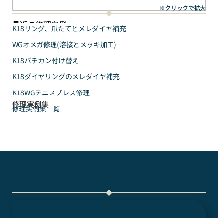
※クリックで拡大
最近の修理実例
K18リング、爪たてとメレダイヤ補充
WGオメガ修理(溶接とメッキ加工)
K18バチカン付け替え
K18ダイヤリングのメレダイヤ補充
K18WGテニスブレス修理
修理実例集
修理実例集一覧