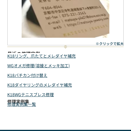
※クリックで拡大
最近の修理実例
K18リング、爪たてとメレダイヤ補充
WGオメガ修理(溶接とメッキ加工)
K18バチカン付け替え
K18ダイヤリングのメレダイヤ補充
K18WGテニスブレス修理
修理実例集
修理実例集一覧