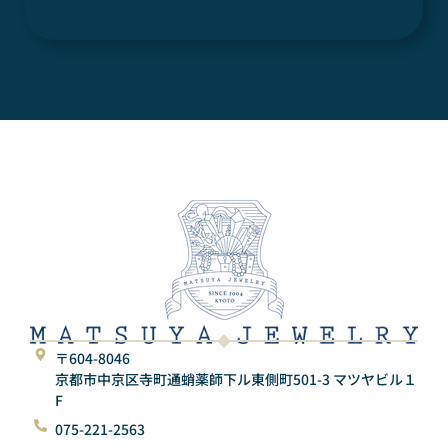
〒604-8046
京都市中京区寺町通蛸薬師下ル東側町501-3 マツヤビル１
F
075-221-2563