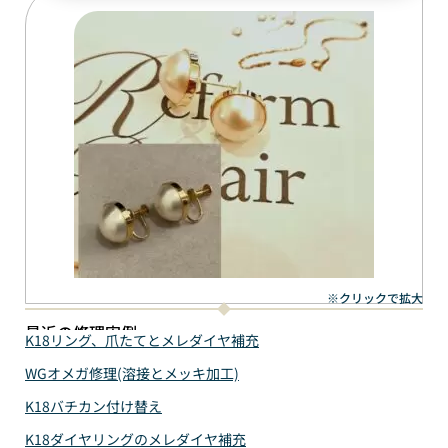
※クリックで拡大
最近の修理実例
K18リング、爪たてとメレダイヤ補充
WGオメガ修理(溶接とメッキ加工)
K18バチカン付け替え
K18ダイヤリングのメレダイヤ補充