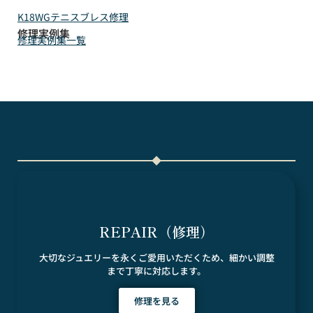
K18WGテニスブレス修理
修理実例集
修理実例集一覧
REPAIR（修理）
大切なジュエリーを永くご愛用いただくため、細かい調整
まで丁寧に対応します。
修理を見る