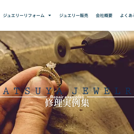
ジュエリーリフォーム
ジュエリー販売
会社概要
よくあ
Repair examples
修理実例集