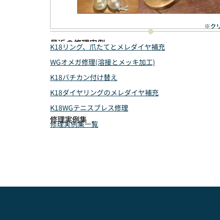
※ク
最近の修理実例
K18リング、爪たてとメレダイヤ補充
WGオメガ修理(溶接とメッキ加工)
K18バチカン付け替え
K18ダイヤリングのメレダイヤ補充
K18WGテニスブレス修理
修理実例集
修理実例集一覧