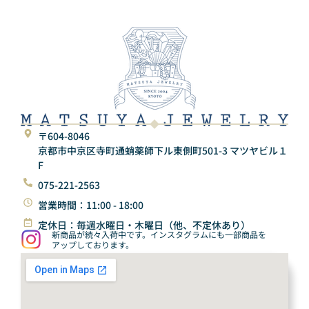
〒604-8046
京都市中京区寺町通蛸薬師下ル東側町501-3 マツヤビル１
F
075-221-2563
営業時間：11:00 - 18:00
定休日：毎週水曜日・木曜日（他、不定休あり）
新商品が続々入荷中です。インスタグラムにも一部商品を
アップしております。