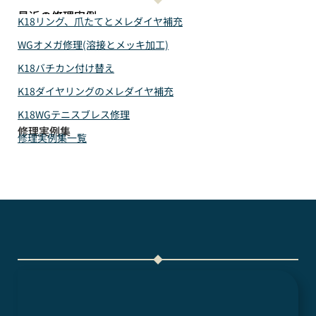
最近の修理実例
K18リング、爪たてとメレダイヤ補充
WGオメガ修理(溶接とメッキ加工)
K18バチカン付け替え
K18ダイヤリングのメレダイヤ補充
K18WGテニスブレス修理
修理実例集
修理実例集一覧