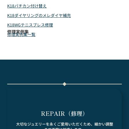
K18バチカン付け替え
K18ダイヤリングのメレダイヤ補充
K18WGテニスブレス修理
修理実例集
修理実例集一覧
REPAIR（修理）
大切なジュエリーを永くご愛用いただくため、細かい調整