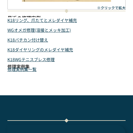
※クリックで拡大
最近の修理実例
K18リング、爪たてとメレダイヤ補充
WGオメガ修理(溶接とメッキ加工)
K18バチカン付け替え
K18ダイヤリングのメレダイヤ補充
K18WGテニスブレス修理
修理実例集
修理実例集一覧