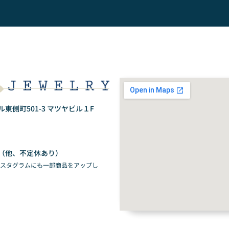
側町501-3 マツヤビル１F
（他、不定休あり）
ンスタグラムにも一部商品をアップし