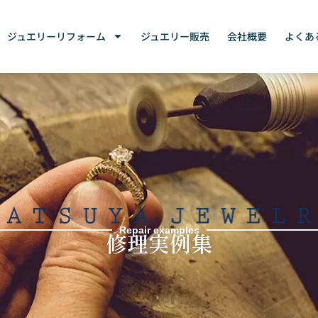
ジュエリーリフォーム
ジュエリー販売
会社概要
よくあ
Repair examples
修理実例集