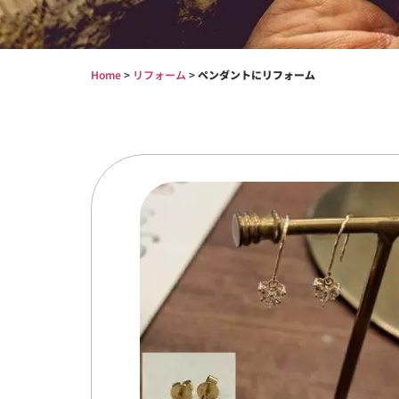
Home
>
リフォーム
>
ペンダントにリフォーム