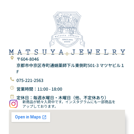
〒604-8046
京都市中京区寺町通蛸薬師下ル東側町501-3 マツヤビル１
F
075-221-2563
営業時間：11:00 - 18:00
定休日：毎週水曜日・木曜日（他、不定休あり）
新商品が続々入荷中です。インスタグラムにも一部商品を
アップしております。