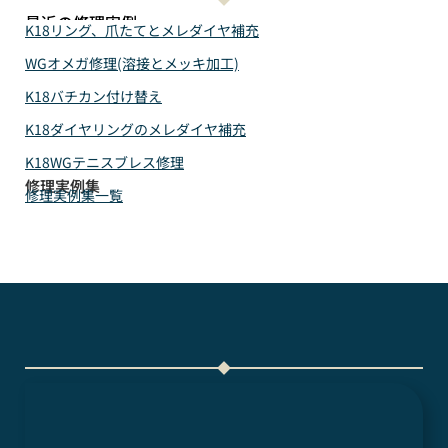
最近の修理実例
K18リング、爪たてとメレダイヤ補充
WGオメガ修理(溶接とメッキ加工)
K18バチカン付け替え
K18ダイヤリングのメレダイヤ補充
K18WGテニスブレス修理
修理実例集
修理実例集一覧