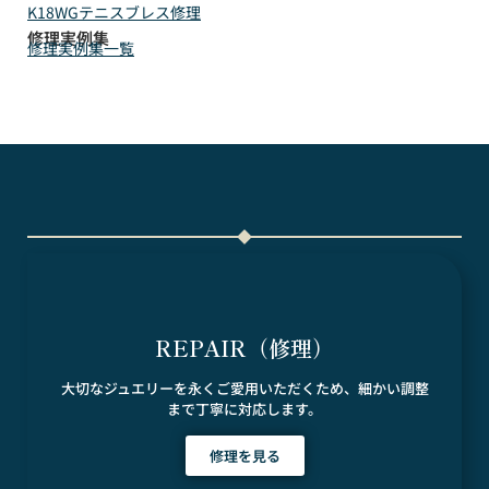
K18WGテニスブレス修理
修理実例集
修理実例集一覧
REPAIR（修理）
大切なジュエリーを永くご愛用いただくため、細かい調整
まで丁寧に対応します。
修理を見る