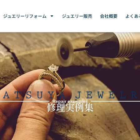
ジュエリーリフォーム
ジュエリー販売
会社概要
よくあ
Repair examples
修理実例集