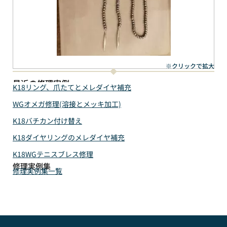
※クリックで拡大
最近の修理実例
K18リング、爪たてとメレダイヤ補充
WGオメガ修理(溶接とメッキ加工)
K18バチカン付け替え
K18ダイヤリングのメレダイヤ補充
K18WGテニスブレス修理
修理実例集
修理実例集一覧