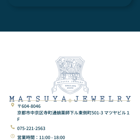
〒604-8046
京都市中京区寺町通蛸薬師下ル東側町501-3 マツヤビル１
F
075-221-2563
営業時間：11:00 - 18:00