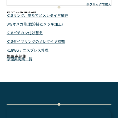
※クリックで拡大
最近の修理実例
K18リング、爪たてとメレダイヤ補充
WGオメガ修理(溶接とメッキ加工)
K18バチカン付け替え
K18ダイヤリングのメレダイヤ補充
K18WGテニスブレス修理
修理実例集
修理実例集一覧