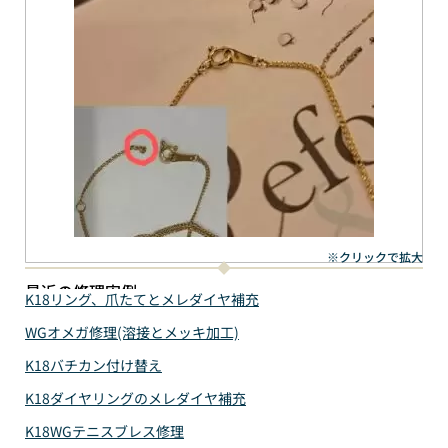
※クリックで拡大
最近の修理実例
K18リング、爪たてとメレダイヤ補充
WGオメガ修理(溶接とメッキ加工)
K18バチカン付け替え
K18ダイヤリングのメレダイヤ補充
K18WGテニスブレス修理