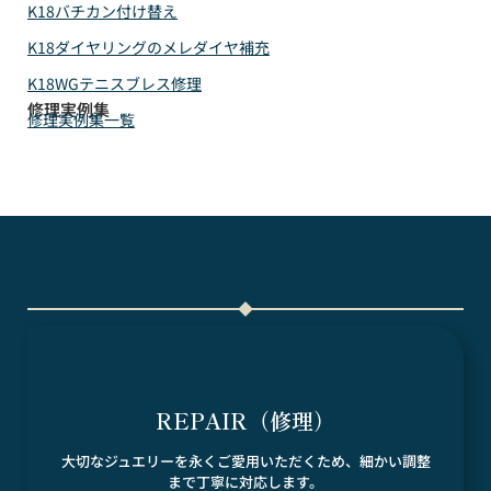
K18バチカン付け替え
K18ダイヤリングのメレダイヤ補充
K18WGテニスブレス修理
修理実例集
修理実例集一覧
REPAIR（修理）
大切なジュエリーを永くご愛用いただくため、細かい調整
まで丁寧に対応します。