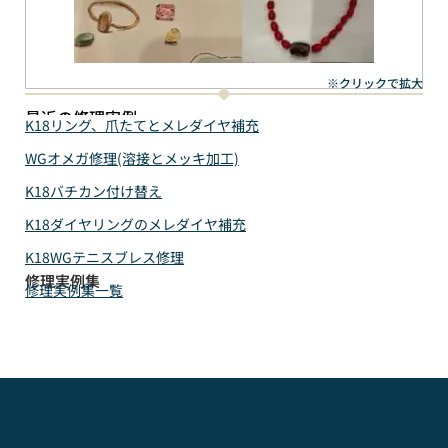
※クリックで拡大
最近の修理実例
K18リング、爪たてとメレダイヤ補充
WGオメガ修理(溶接とメッキ加工)
K18バチカン付け替え
K18ダイヤリングのメレダイヤ補充
K18WGテニスブレス修理
修理実例集
修理実例集一覧