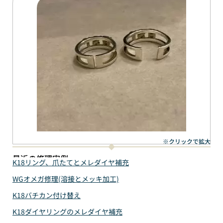
※クリックで拡大
最近の修理実例
K18リング、爪たてとメレダイヤ補充
WGオメガ修理(溶接とメッキ加工)
K18バチカン付け替え
K18ダイヤリングのメレダイヤ補充