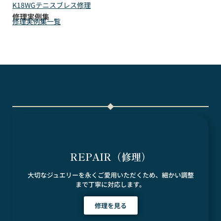
K18WGテニスブレス修理
修理実例集
修理実例集一覧
REPAIR（修理）
大切なジュエリーを永くご愛用いただくため、細かい調整
まで丁寧に対応します。
修理を見る