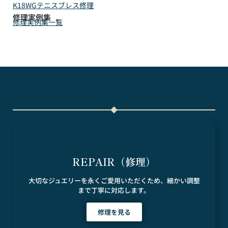
K18WGテニスブレス修理
修理実例集
修理実例集一覧
REPAIR（修理）
大切なジュエリーを永くご愛用いただくため、細かい調整
まで丁寧に対応します。
修理を見る