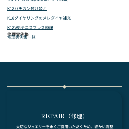
K18バチカン付け替え
K18ダイヤリングのメレダイヤ補充
K18WGテニスブレス修理
修理実例集
修理実例集一覧
REPAIR（修理）
大切なジュエリーを永くご愛用いただくため、細かい調整