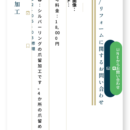
ト
画
/
加
2
：
像
：
料
次の実例
前の実例
リ
：
工
-
爪留加工
新品仕上げ
シ
金
フ
0
ル
：
ォ
5
バ
1
-
ー
8,
ー
0
リ
00
ム
3
ン
0
に
修
グ
円
関
フ
理
の
LI
ォ
N
す
爪
ー
E
ム
留
る
か
か
ら
加
ら
お
お
お
工
問
問
問
い
で
い
合
い
合
す
わ
わ
せ
。
合
せ
4
わ
か
せ
所
の
爪
留
め