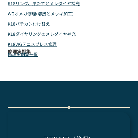
最近の修理実例
K18リング、爪たてとメレダイヤ補充
WGオメガ修理(溶接とメッキ加工)
K18バチカン付け替え
K18ダイヤリングのメレダイヤ補充
K18WGテニスブレス修理
修理実例集
修理実例集一覧