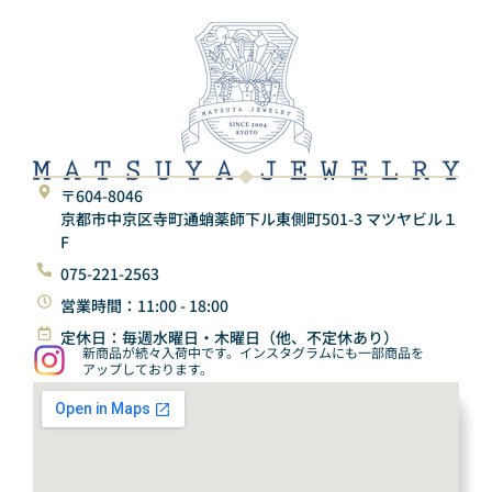
〒604-8046
京都市中京区寺町通蛸薬師下ル東側町501-3 マツヤビル１
F
075-221-2563
営業時間：11:00 - 18:00
定休日：毎週水曜日・木曜日（他、不定休あり）
新商品が続々入荷中です。インスタグラムにも一部商品を
アップしております。